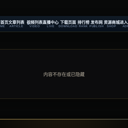
网首页
文章列表
视频列表
直播中心
下载页面
排行榜
发布网
资源商城
进入
OME
ARTICLE
VIDEO
LIVE
DOWNLOAD
RANK
PUBLISH
SHOP
AD
内容不存在或已隐藏