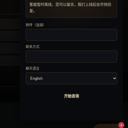
客服暂时离线，您可以留言，我们上线后会尽快回
复。
联系我们
称呼（选填）
会员发布 · 排行榜 · 下载中心
后台管理
联系方式
聊天语言
游戏资料与排行榜管理系统
开始咨询
0