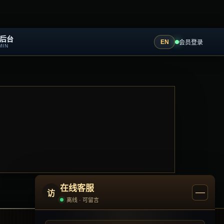
后台
EN
会员登录
MIN
在线客服
—
访
离线 · 可留言