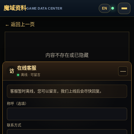
魔域资料
EN
GAME DATA CENTER
← 返回上一页
内容不存在或已隐藏
在线客服
—
访
离线 · 可留言
客服暂时离线，您可以留言，我们上线后会尽快回复。
称呼（选填）
联系方式