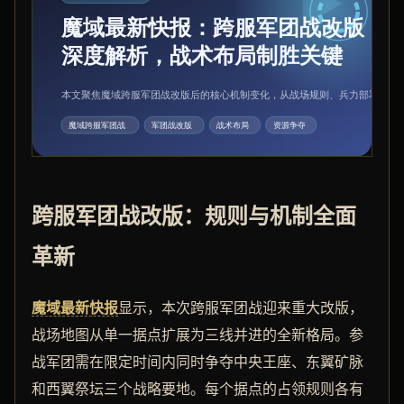
跨服军团战改版：规则与机制全面
革新
魔域最新快报
显示，本次跨服军团战迎来重大改版，
战场地图从单一据点扩展为三线并进的全新格局。参
战军团需在限定时间内同时争夺中央王座、东翼矿脉
和西翼祭坛三个战略要地。每个据点的占领规则各有