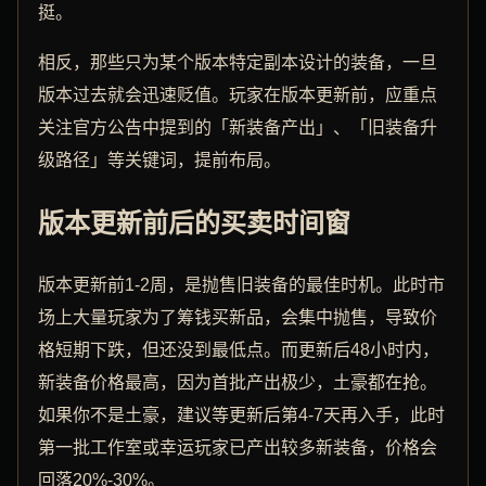
挺。
相反，那些只为某个版本特定副本设计的装备，一旦
版本过去就会迅速贬值。玩家在版本更新前，应重点
关注官方公告中提到的「新装备产出」、「旧装备升
级路径」等关键词，提前布局。
版本更新前后的买卖时间窗
版本更新前1-2周，是抛售旧装备的最佳时机。此时市
场上大量玩家为了筹钱买新品，会集中抛售，导致价
格短期下跌，但还没到最低点。而更新后48小时内，
新装备价格最高，因为首批产出极少，土豪都在抢。
如果你不是土豪，建议等更新后第4-7天再入手，此时
第一批工作室或幸运玩家已产出较多新装备，价格会
回落20%-30%。