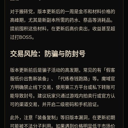
对于搬砖党，版本更新后的一周是金币和材料价格的
高峰期，尤其是新副本所需的药水、祭品等消耗品。
提前囤积这些材料，在更新后高价卖出，收益甚至超
过打BOSS。
交易风险：防骗与防封号
版本更新前后是骗子活动的高发期，常见的有「假客
服低价出售新装备」、「代练卷钱跑路」等。魔域官
方明确禁止线下交易，使用第三方平台或私下转账可
能导致封号。建议玩家只通过游戏内拍卖行或官方认
可的渠道交易，并开启二级密码和手机验证。
此外，注意「装备复制」等旧版本漏洞，在更新初期
可能被不法分子利用。如果遇到价格明显低于市场价