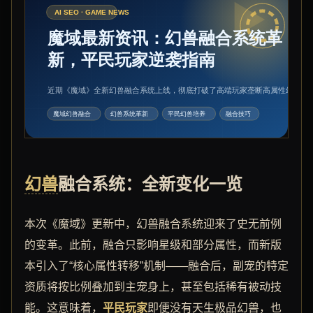
幻兽
融合系统：全新变化一览
本次《魔域》更新中，幻兽融合系统迎来了史无前例
的变革。此前，融合只影响星级和部分属性，而新版
本引入了“核心属性转移”机制——融合后，副宠的特定
资质将按比例叠加到主宠身上，甚至包括稀有被动技
能。这意味着，
平民玩家
即便没有天生极品幻兽，也