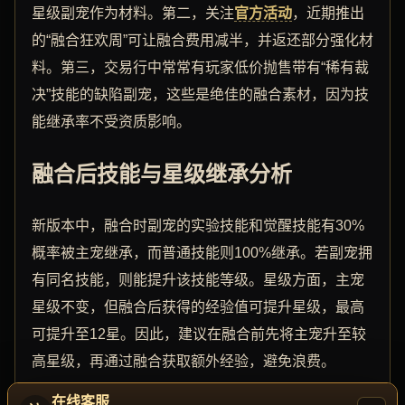
星级副宠作为材料。第二，关注
官方活动
，近期推出
的“融合狂欢周”可让融合费用减半，并返还部分强化材
料。第三，交易行中常常有玩家低价抛售带有“稀有裁
决”技能的缺陷副宠，这些是绝佳的融合素材，因为技
能继承率不受资质影响。
融合后技能与星级继承分析
新版本中，融合时副宠的实验技能和觉醒技能有30%
概率被主宠继承，而普通技能则100%继承。若副宠拥
有同名技能，则能提升该技能等级。星级方面，主宠
星级不变，但融合后获得的经验值可提升星级，最高
可提升至12星。因此，建议在融合前先将主宠升至较
高星级，再通过融合获取额外经验，避免浪费。
在线客服