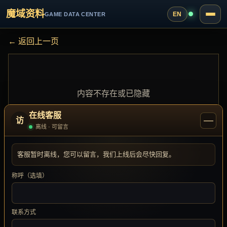
魔域资料
EN
GAME DATA CENTER
← 返回上一页
内容不存在或已隐藏
在线客服
—
访
离线 · 可留言
客服暂时离线，您可以留言，我们上线后会尽快回复。
称呼（选填）
联系方式