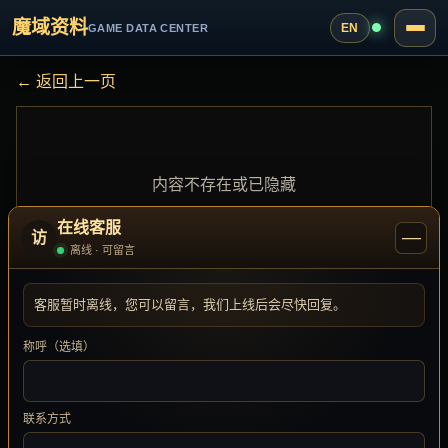
魔域资料
EN
GAME DATA CENTER
← 返回上一页
内容不存在或已隐藏
在线客服
—
访
离线 · 可留言
客服暂时离线，您可以留言，我们上线后会尽快回复。
称呼（选填）
联系方式