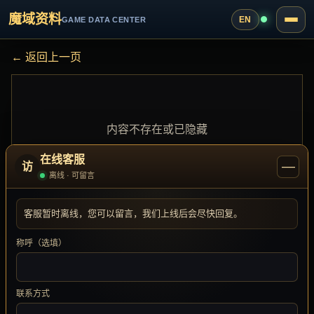
魔域资料
EN
GAME DATA CENTER
← 返回上一页
内容不存在或已隐藏
在线客服
—
访
离线 · 可留言
客服暂时离线，您可以留言，我们上线后会尽快回复。
称呼（选填）
联系方式